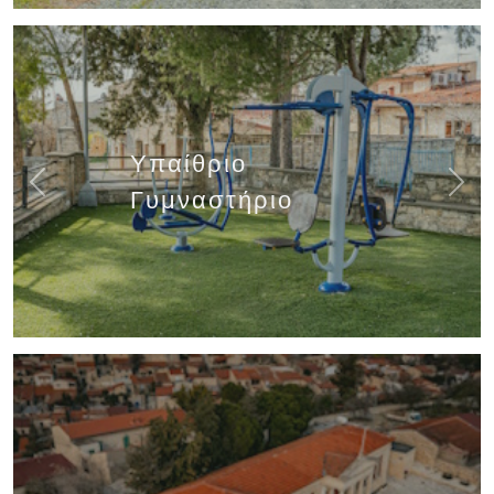
Υπαίθριο
Previous
Next
Γυμναστήριο