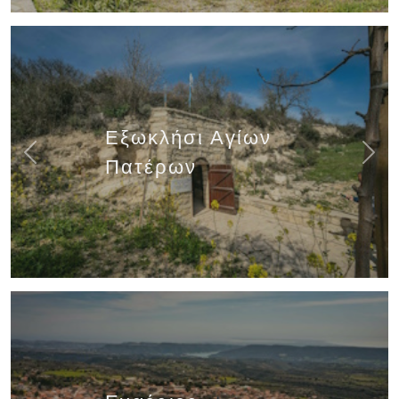
Εξωκλήσι Αγίων
Previous
Next
Πατέρων