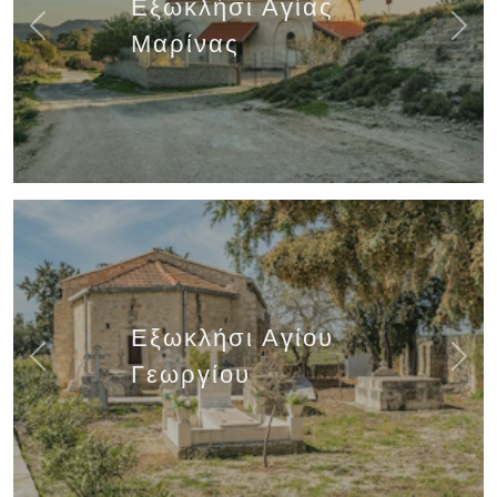
Εξωκλήσι Αγίας
Previous
Next
Μαρίνας
Εξωκλήσι Αγίου
Previous
Next
Γεωργίου