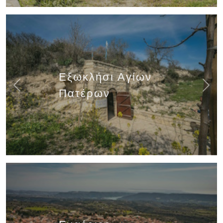
Εξωκλήσι Αγίων
Previous
Next
Πατέρων