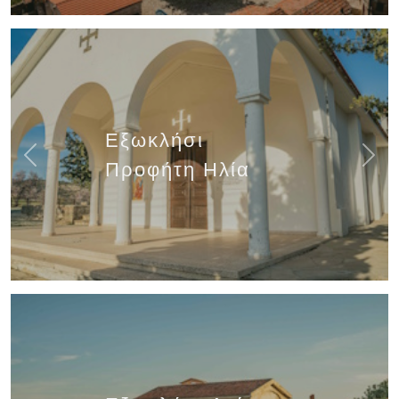
Εξωκλήσι
Previous
Next
Προφήτη Ηλία