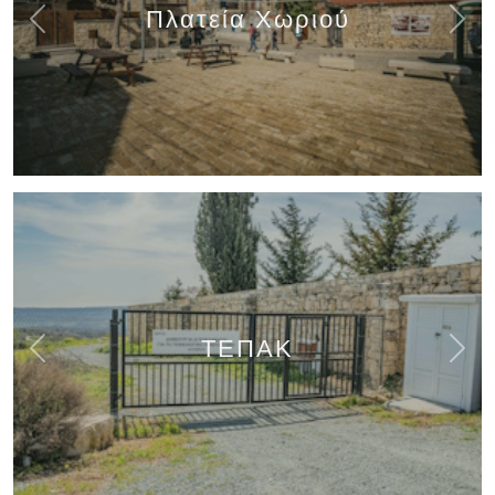
Πλατεία Χωριού
Previous
Next
ΤΕΠΑΚ
Previous
Next