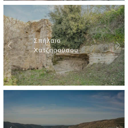
Σπήλαιο
Previous
Next
Χατζηρούσου