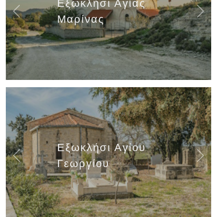
Εξωκλήσι Αγίας
Previous
Next
Μαρίνας
Εξωκλήσι Αγίου
Previous
Next
Γεωργίου