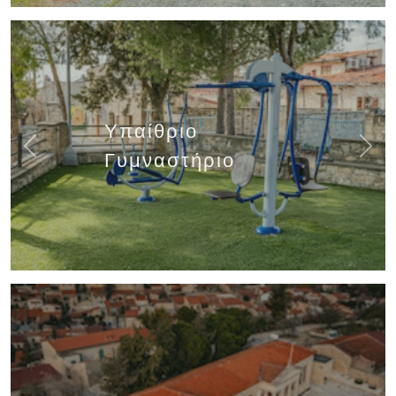
Υπαίθριο
Previous
Next
Γυμναστήριο