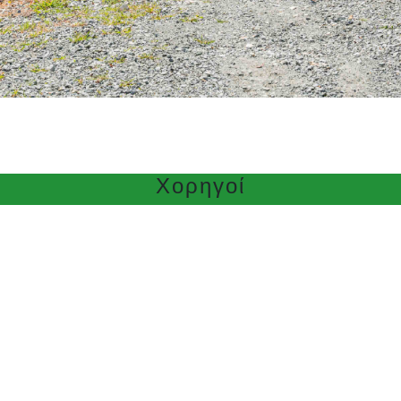
Χορηγοί