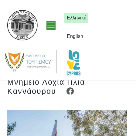
Ελληνικά
English
Μνημείο Λοχία Ηλία
Καννάουρου