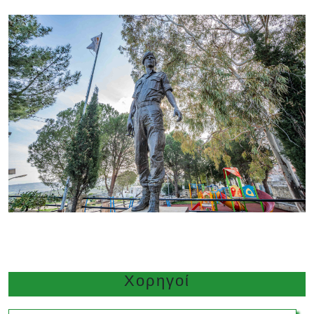
Χορηγοί